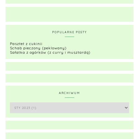
POPULARNE POSTY
Pasztet z cukinii
Schab pieczony (peklowany)
Sałatka z ogórków (z curry i musztardą)
ARCHIWUM