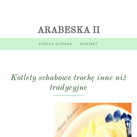
ARABESKA II
STRONA GŁÓWNA
KONTAKT
19 STYCZNIA
Kotlety schabowe trochę inne niż
tradycyjne