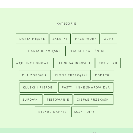
KATEGORIE
DANIA MIĘSNE
SAŁATKI
PRZETWORY
ZUPY
DANIA BEZMIĘSNE
PLACKI I NALEŚNIKI
WĘDLINY DOMOWE
JEDNOGARNKOWCE
COŚ Z RYB
DLA ZDROWIA
ZIMNE PRZEKĄSKI
DODATKI
KLUSKI I PIEROGI
PASTY I INNE SMAROWIDŁA
SURÓWKI
TESTOWANIE
CIEPŁE PRZEKĄSKI
NIEKULINARNIE
SOSY I DIPY